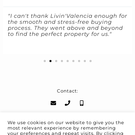
"I can't thank Livin'Valencia enough for
the smooth and stress-free buying
process. They went above and beyond
to find the perfect property for us."
Contact:
Nous suivre:
We use cookies on our website to give you the
most relevant experience by remembering
your preferences and repeat visits. By clicking