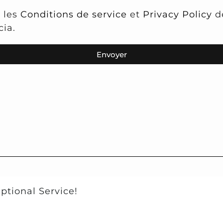
 les
Conditions de service
et
Privacy Policy
d
cia.
Envoyer
ptional Service!