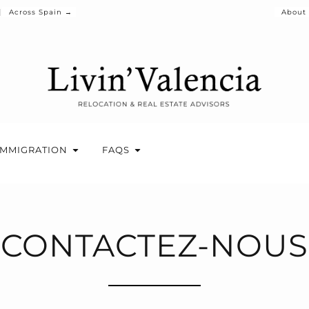
Across Spain →
About
IMMIGRATION
FAQS
CONTACTEZ-NOUS