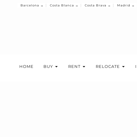
Barcelona →
Costa Blanca →
Costa Brava →
Madrid →
HOME
BUY
RENT
RELOCATE