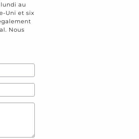
lundi au
-Uni et six
 également
al. Nous