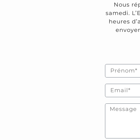
Nous ré
samedi. L’
heures d’
envoyer