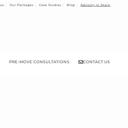
 us
Our Packages
Case Studies
Blog
Advisory in Spain
PRE-MOVE CONSULTATIONS
CONTACT US