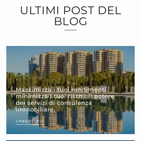
ULTIMI POST DEL
BLOG
Massimizza i tuoi rendimenti,
minimizza i tuoi rischi: il potere
dei servizi di consulenza
immobiliare.
Leggi di più